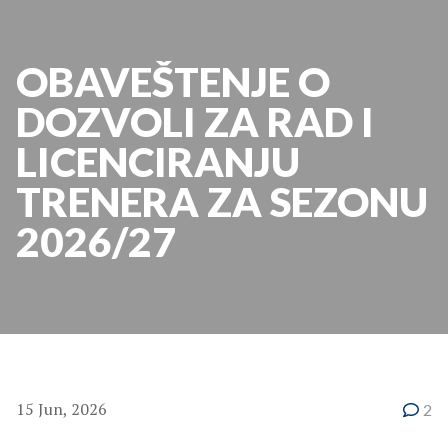
OBAVEŠTENJE O
DOZVOLI ZA RAD I
LICENCIRANJU
TRENERA ZA SEZONU
2026/27
15 Jun, 2026
2