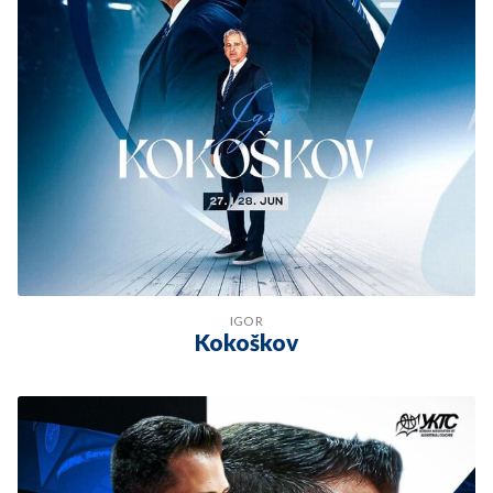
IGOR
Kokoškov