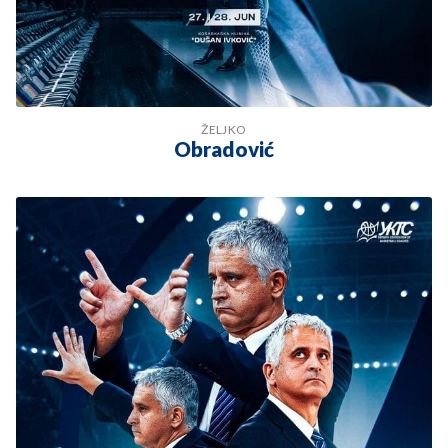
ŽELJKO
Obradović