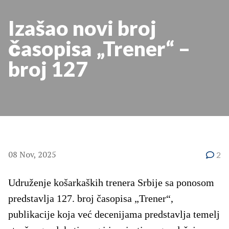
Izašao novi broj
časopisa „Trener“ –
broj 127
08 Nov, 2025
2
Udruženje košarkaških trenera Srbije sa ponosom
predstavlja 127. broj časopisa „Trener“,
publikacije koja već decenijama predstavlja temelj