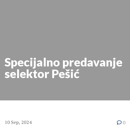
Specijalno predavanje
selektor Pešić
10 Sep, 2024
0