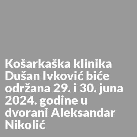
Košarkaška klinika
Dušan Ivković biće
održana 29. i 30. juna
2024. godine u
dvorani Aleksandar
Nikolić