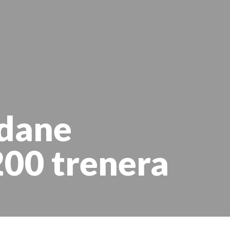
 dane
200 trenera