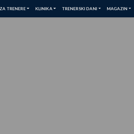
ZA TRENERE
KLINIKA
TRENERSKI DANI
MAGAZIN