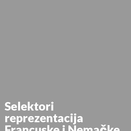
Selektori
reprezentacija
Francuske i Nemačke