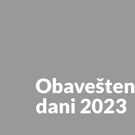
Obaveštenj
dani 2023