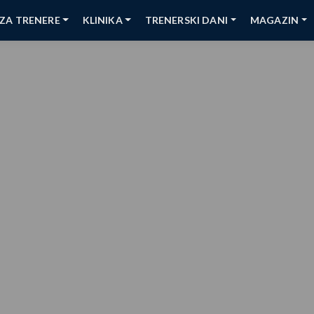
ZA TRENERE
KLINIKA
TRENERSKI DANI
MAGAZIN