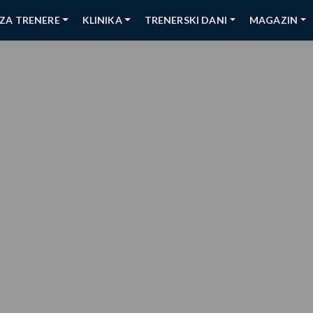
ZA TRENERE
KLINIKA
TRENERSKI DANI
MAGAZIN