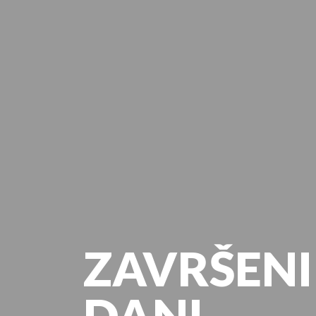
ZAVRŠENI
DANI