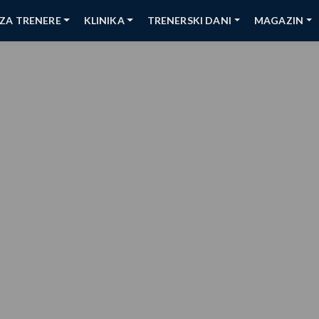
ZA TRENERE
KLINIKA
TRENERSKI DANI
MAGAZIN