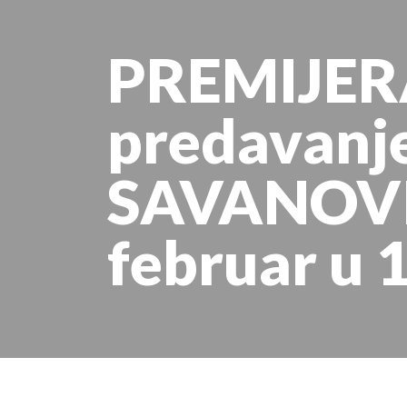
PREMIJER
predavan
SAVANOVI
februar u 