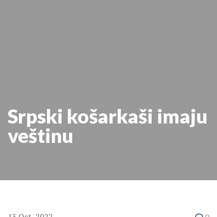
Srpski košarkaši imaju
veštinu
13 Oct, 2022
0