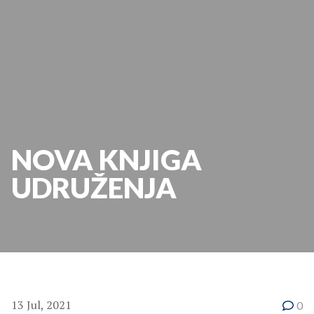
NOVA KNJIGA
UDRUŽENJA
13 Jul, 2021
0