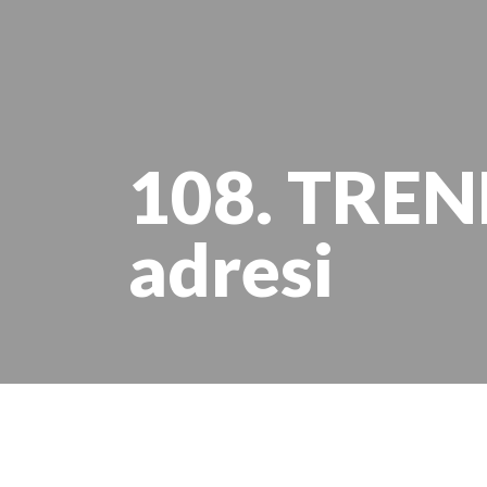
108. TREN
adresi