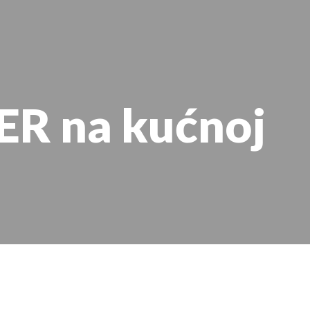
ER na kućnoj