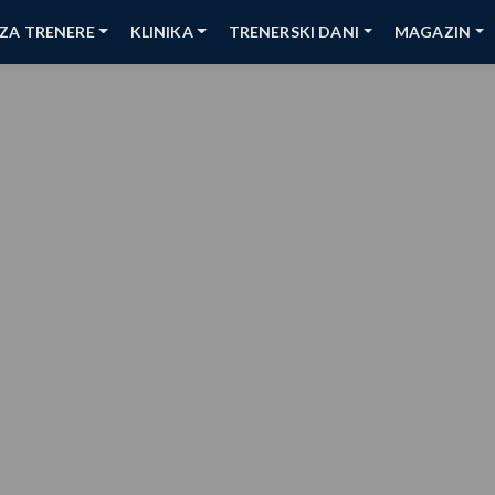
ZA TRENERE
KLINIKA
TRENERSKI DANI
MAGAZIN