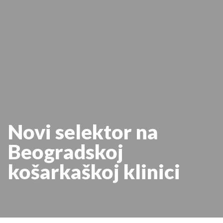
Novi selektor na
Beogradskoj
košarkaškoj klinici